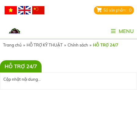
0
MENU
Trang chủ
»
HỖ TRỢ KỸ THUẬT
»
Chính sách
»
HỖ TRỢ 24/7
HỖ TRỢ 24/7
Cập nhật nội dung...