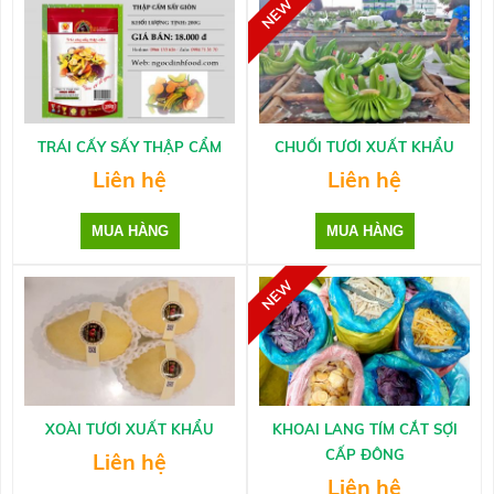
TRÁI CẤY SẤY THẬP CẨM
CHUỐI TƯƠI XUẤT KHẨU
Liên hệ
Liên hệ
XOÀI TƯƠI XUẤT KHẨU
KHOAI LANG TÍM CẮT SỢI
CẤP ĐÔNG
Liên hệ
Liên hệ