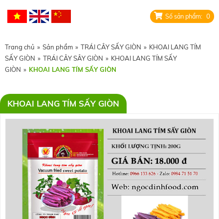
0
Trang chủ
»
Sản phẩm
»
TRÁI CÂY SẤY GIÒN
»
KHOAI LANG TÍM
SẤY GIÒN
»
TRÁI CÂY SÂY GIÒN
»
KHOAI LANG TÍM SẤY
GIÒN
»
KHOAI LANG TÍM SẤY GIÒN
KHOAI LANG TÍM SẤY GIÒN