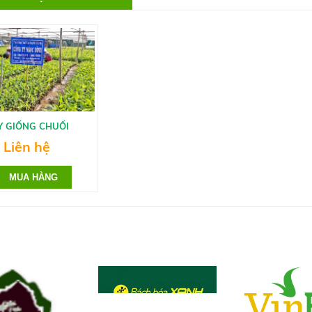
Y GIỐNG CHUỐI
Liên hệ