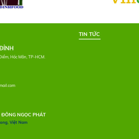
TIN TỨC
ĐỈNH
Điểm, Hóc Môn, TP-HCM.
ail.com
H ĐÔNG NGỌC PHÁT
Long, Việt Nam