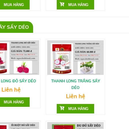
ÂY SẤY DẺO
 LONG ĐỎ SẤY DẺO
THANH LONG TRẮNG SẤY
DẺO
Liên hệ
Liên hệ