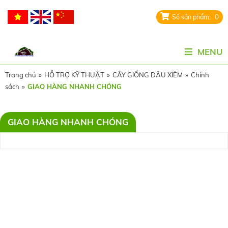
0
MENU
Trang chủ
»
HỖ TRỢ KỸ THUẬT
»
CÂY GIỐNG DÂU XIÊM
»
Chính
sách
»
GIAO HÀNG NHANH CHÓNG
GIAO HÀNG NHANH CHÓNG