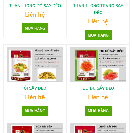
THANH LONG ĐỎ SẤY DẺO
THANH LONG TRẮNG SẤY
DẺO
Liên hệ
Liên hệ
ỔI SẤY DẺO
ĐU ĐỦ SẤY DẺO
Liên hệ
Liên hệ