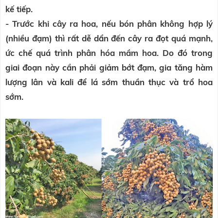
kế tiếp.
- Trước khi cây ra hoa, nếu bón phân không hợp lý
(nhiều đạm) thì rất dễ dẩn đến cây ra đọt quá mạnh,
ức chế quá trình phân hóa mầm hoa. Do đó trong
giai đoạn này cần phải giảm bớt đạm, gia tăng hàm
lượng lân và kali để lá sớm thuần thục và trổ hoa
sớm.