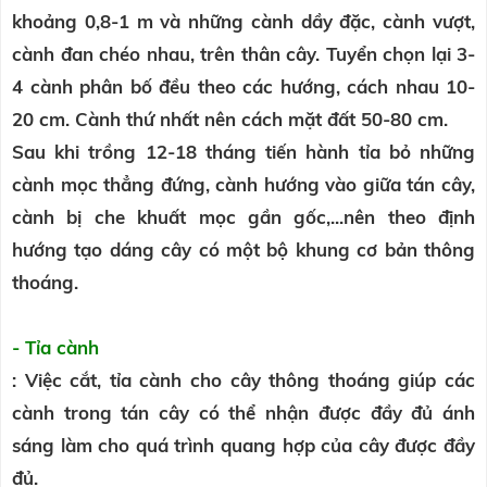
khoảng 0,8-1 m và những cành dầy đặc, cành vượt,
cành đan chéo nhau, trên thân cây. Tuyển chọn lại 3-
4 cành phân bố đều theo các hướng, cách nhau 10-
20 cm. Cành thứ nhất nên cách mặt đất 50-80 cm.
Sau khi trồng 12-18 tháng tiến hành tỉa bỏ những
cành mọc thẳng đứng, cành hướng vào giữa tán cây,
cành bị che khuất mọc gần gốc,...nên theo định
hướng tạo dáng cây có một bộ khung cơ bản thông
thoáng.
- Tỉa cành
: Việc cắt, tỉa cành cho cây thông thoáng giúp các
cành trong tán cây có thể nhận được đầy đủ ánh
sáng làm cho quá trình quang hợp của cây được đầy
đủ.