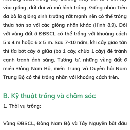
vào giống, đất đai và mô hình trồng. Giống nhãn Tiêu
da bò là giống sinh trưởng rất mạnh nên có thể trồng
thưa hơn so với các giống nhãn khác (Hình 8,9). Đối
với vùng đất ở ĐBSCL có thể trồng với khoảng cách
5 x 4 m hoặc 6 x 5 m. Sau 7-10 năm, khi cây giao tán
thì tỉa bớt cây ở giữa (bỏ 1 cây, chừa 1 cây) để tránh
cạnh tranh ánh sáng. Tương tự, những vùng đất ở
miền Đông Nam Bộ, miền Trung và Duyên hải Nam
Trung Bộ có thể trồng nhãn với khoảng cách trên.
B. Kỹ thuật trồng và chăm sóc:
1. Thời vụ trồng:
Vùng ĐBSCL, Đông Nam Bộ và Tây Nguyên bắt đầu