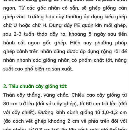
ngon. Từ các gốc nhãn có sẵn, sẽ ghép giống cần
ghép vào. Trường hợp này thường áp dụng kiểu ghép
chữ U hoặc chữ H. Dùng dây PE quấn kín mối ghép,
sau 2-3 tuần tháo dây ra, khoảng 5 ngày sau tiến
hành cắt ngọn gốc ghép. Hiện nay phương pháp
ghép cành trên nhãn cũng được áp dụng rộng rãi để
nhân nhanh các giống nhãn có phẩm chất tốt, năng
suất cao phổ biến ra sản xuất.
2. Tiêu chuẩn cây giống tốt:
Thân cây thẳng, vững chắc. Chiều cao cây giống từ
80 cm trở lên (đối với cây ghép), từ 60 cm trở lên (đối
với cây chiết). Đường kính cành giống từ 1,0-1,2 cm
(đo cách vết ghép khoảng 2 cm về phía trên đối với
cây ghép), từ 0,8 cm trở lên (đo cách mặt giá thể bầu