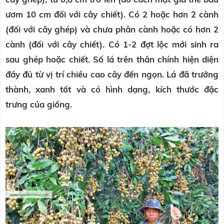
ươm 10 cm đối với cây chiết). Có 2 hoặc hơn 2 cành
(đối với cây ghép) và chưa phân cành hoặc có hơn 2
cành (đối với cây chiết). Có 1-2 đợt lộc mới sinh ra
sau ghép hoặc chiết. Số lá trên thân chính hiện diện
đầy đủ từ vị trí chiều cao cây đến ngọn. Lá đã trưởng
thành, xanh tốt và có hình dạng, kích thước đặc
trưng của giống.