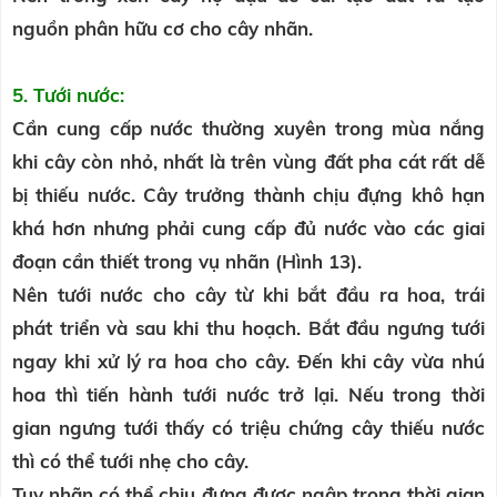
nguồn phân hữu cơ cho cây nhãn.
5. Tưới nước:
Cần cung cấp nước thường xuyên trong mùa nắng
khi cây còn nhỏ, nhất là trên vùng đất pha cát rất dễ
bị thiếu nước. Cây trưởng thành chịu đựng khô hạn
khá hơn nhưng phải cung cấp đủ nước vào các giai
đoạn cần thiết trong vụ nhãn (Hình 13).
Nên tưới nước cho cây từ khi bắt đầu ra hoa, trái
phát triển và sau khi thu hoạch. Bắt đầu ngưng tưới
ngay khi xử lý ra hoa cho cây. Đến khi cây vừa nhú
hoa thì tiến hành tưới nước trở lại. Nếu trong thời
gian ngưng tưới thấy có triệu chứng cây thiếu nước
thì có thể tưới nhẹ cho cây.
Tuy nhãn có thể chịu đựng được ngập trong thời gian