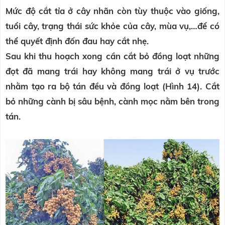
Mức độ cắt tỉa ở cây nhãn còn tùy thuộc vào giống,
tuổi cây, trạng thái sức khỏe của cây, mùa vụ,…để có
thể quyết định đốn đau hay cắt nhẹ.
Sau khi thu hoạch xong cần cắt bỏ đồng loạt những
đọt đã mang trái hay không mang trái ở vụ trước
nhằm tạo ra bộ tán đều và đồng loạt (Hình 14). Cắt
bỏ những cành bị sâu bệnh, cành mọc nằm bên trong
tán.