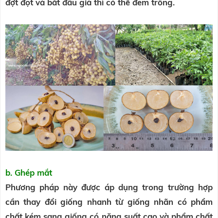
đợt đọt và bắt đầu già thì có thể đem trồng.
b. Ghép mắt
Phương pháp này được áp dụng trong trường hợp
cần thay đổi giống nhanh từ giống nhãn có phẩm
chất kém sang giống có năng suất cao và phẩm chất