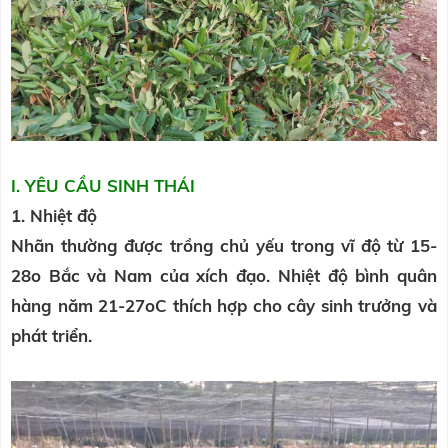
I. YÊU CẦU SINH THÁI
1. Nhiệt độ
Nhãn thường được trồng chủ yếu trong vĩ độ từ 15-
28o Bắc và Nam của xích đạo. Nhiệt độ bình quân
hàng năm 21-27oC thích hợp cho cây sinh trưởng và
phát triển.