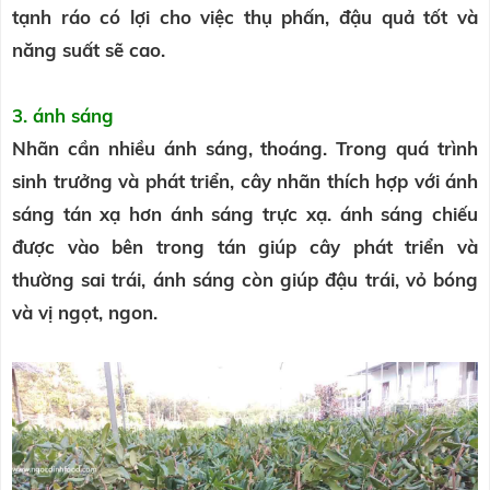
tạnh ráo có lợi cho việc thụ phấn, đậu quả tốt và
năng suất sẽ cao.
3. ánh sáng
Nhãn cần nhiều ánh sáng, thoáng. Trong quá trình
sinh trưởng và phát triển, cây nhãn thích hợp với ánh
sáng tán xạ hơn ánh sáng trực xạ. ánh sáng chiếu
được vào bên trong tán giúp cây phát triển và
thường sai trái, ánh sáng còn giúp đậu trái, vỏ bóng
và vị ngọt, ngon.