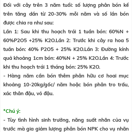
Đối với cây trên 3 năm tuổi: số lượng phân bón kể
trên tăng dần từ 20-30% mỗi năm và số lần bón
được chia ra như sau:
Lần 1: Sau khi thu hoạch trái 1 tuần bón: 60%N +
60%P2O5 +25% K2O.Lần 2: Trước khi cây ra hoa 5
tuần bón: 40% P2O5 + 25% K2O.Lần 3: Đường kính
quả khoảng 1cm bón: 40%N + 25% K2O.Lần 4: Trước
khi thu hoạch trái 1 tháng bón: 25% K2O.
- Hàng năm cần bón thêm phân hữu cơ hoai mục
khoảng 10-20kg/gốc/ năm hoặc bón phân tro trấu,
xác thân đậu, vỏ đậu.
*Chú ý:
- Tùy tình hình sinh trưởng, năng suất nhãn của vụ
trước mà gia giảm lượng phân bón NPK cho vụ nhãn