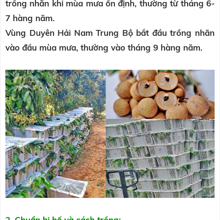
trồng nhãn khi mùa mưa ổn định, thường từ tháng 6-
7 hàng năm.
Vùng Duyên Hải Nam Trung Bộ bắt đầu trồng nhãn
vào đầu mùa mưa, thường vào tháng 9 hàng năm.
2. Chuẩn bị hố và cách trồng: