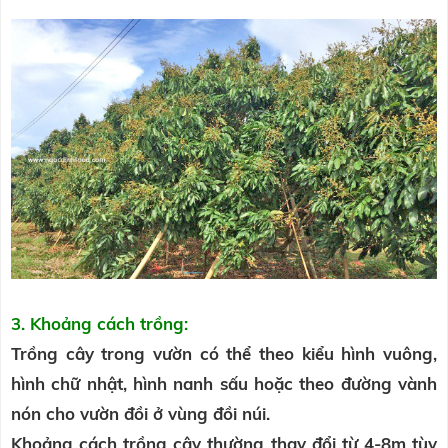
3. Khoảng cách trồng:
Trồng cây trong vườn có thể theo kiểu hình vuông,
hình chữ nhật, hình nanh sấu hoặc theo đường vành
nón cho vườn đồi ở vùng đồi núi.
Khoảng cách trồng cây thường thay đổi từ 4-8m tùy