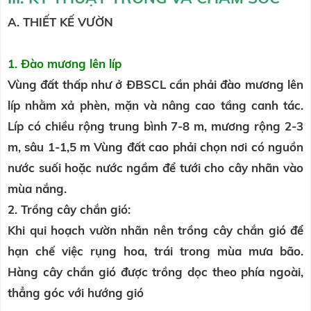
A. THIẾT KẾ VƯỜN
1. Đào mương lên líp
Vùng đất thấp như ở ĐBSCL cần phải đào mương lên
líp nhằm xả phèn, mặn và nâng cao tầng canh tác.
Líp có chiều rộng trung bình 7-8 m, mương rộng 2-3
m, sâu 1-1,5 m Vùng đất cao phải chọn nơi có nguồn
nước suối hoặc nước ngầm để tưới cho cây nhãn vào
mùa nắng.
2. Trồng cây chắn gió:
Khi qui hoạch vườn nhãn nên trồng cây chắn gió để
hạn chế việc rụng hoa, trái trong mùa mưa bão.
Hàng cây chắn gió được trồng dọc theo phía ngoài,
thẳng góc với hướng gió