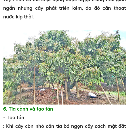
ngắn nhưng cây phát triển kém, do đó cần thoát
nước kịp thời.
6. Tỉa cành và tạo tán
- Tạo tán
: Khi cây còn nhỏ cần tỉa bỏ ngọn cây cách mặt đất