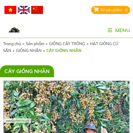
0
MENU
Trang chủ
»
Sản phẩm
»
GIỐNG CÂY TRỒNG
»
HẠT GIỐNG CỦ
SẮN
»
GIỐNG NHÃN
»
CÂY GIỐNG NHÃN
CÂY GIỐNG NHÃN