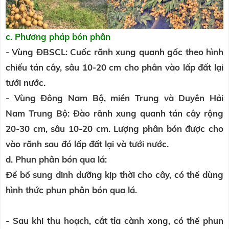
c. Phương pháp bón phân
- Vùng ĐBSCL: Cuốc rãnh xung quanh gốc theo hình
chiếu tán cây, sâu 10-20 cm cho phân vào lấp đất lại
tưới nước.
- Vùng Đông Nam Bộ, miền Trung và Duyên Hải
Nam Trung Bộ: Đào rãnh xung quanh tán cây rộng
20-30 cm, sâu 10-20 cm. Lượng phân bón được cho
vào rãnh sau đó lấp đất lại và tưới nước.
d. Phun phân bón qua lá:
Để bổ sung dinh dưỡng kịp thời cho cây, có thể dùng
hình thức phun phân bón qua lá.
- Sau khi thu hoạch, cắt tỉa cành xong, có thể phun