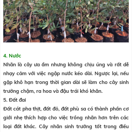
4. Nước
Nhãn là cây ưa ẩm nhưng không chịu úng và rất dễ
nhạy cảm với việc ngập nước kéo dài. Ngược lại, nếu
gặp khô hạn trong thời gian dài sẽ làm cho cây sinh
trưởng chậm, ra hoa và đậu trái khó khăn.
5. Đất đai
Đất cát pha thịt, đất đỏ, đất phù sa có thành phần cơ
giới nhẹ thích hợp cho việc trồng nhãn hơn trên các
loại đất khác. Cây nhãn sinh trưởng tốt trong điều