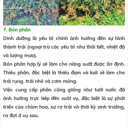
7. Bón phân
Dinh dưỡng là yếu tố chính ảnh hưởng đến sự hình
thành trái (ngoại trừ các yếu tố như thời tiết, nhiệt độ
và lượng mưa).
Bón phân hợp lý sẽ làm cho năng suất được ổn định.
Thiếu phân, đặc biệt là thiếu đạm và kali sẽ làm cho
trái rụng, trái nhỏ và cơm mỏng.
Việc cung cấp phân cũng giống như tưới nước đã
ảnh hưởng trực tiếp đến suốt vụ, đặc biệt là sự phát
triển của chùm hoa, sự ra trái và thời kỳ sinh trưởng,
ra đọt ở vụ sau.