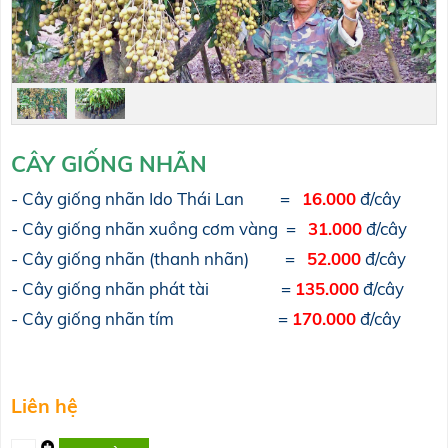
CÂY
GIỐNG NHÃN
- Cây giống nhãn Ido Thái Lan =
16.000
đ/cây
- Cây giống nhãn xuồng cơm vàng =
31.000
đ/cây
- Cây giống nhãn (thanh nhãn) =
52.000
đ/cây
- Cây giống nhãn phát tài =
135.000
đ/cây
- Cây giống nhãn tím =
170.000
đ/cây
Liên hệ