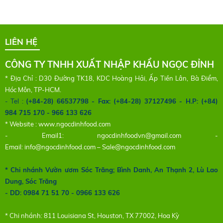
LIÊN HỆ
CÔNG TY TNHH XUẤT NHẬP KHẨU NGỌC ĐỈNH
* Địa Chỉ : D30 Đường TK18, KDC Hoàng Hải, Ấp Tiền Lân, Bà Điểm,
Hóc Môn, TP-HCM.
- Tel :
(+84-28) 66537798 - Fax: (+84-28) 37127496 - H.P: (+84)
984 715 170 - 966 133 626
* Website :
www.ngocdinhfood.com
- Email1:
ngocdinhfoodvn@gmail.com
-
Email:
info@ngocdinhfood.com
–
Sale@ngocdinhfood.com
* Chi nhánh Vườn ươm Sóc Trăng; Bình Danh, An Thạnh 2, Lù Lao
Dung, Sóc Trăng
- DD: 0984 71 51 70 - 0966 133 626
* Chi nhánh: 811 Louisiana St, Houston, TX 77002, Hoa Kỳ