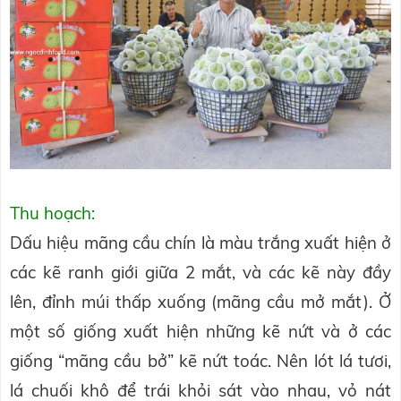
Thu hoạch:
Dấu hiệu mãng cầu chín là màu trắng xuất hiện ở
các kẽ ranh giới giữa 2 mắt, và các kẽ này đầy
lên, đỉnh múi thấp xuống (mãng cầu mở mắt). Ở
một số giống xuất hiện những kẽ nứt và ở các
giống “mãng cầu bở” kẽ nứt toác. Nên lót lá tươi,
lá chuối khô để trái khỏi sát vào nhau, vỏ nát