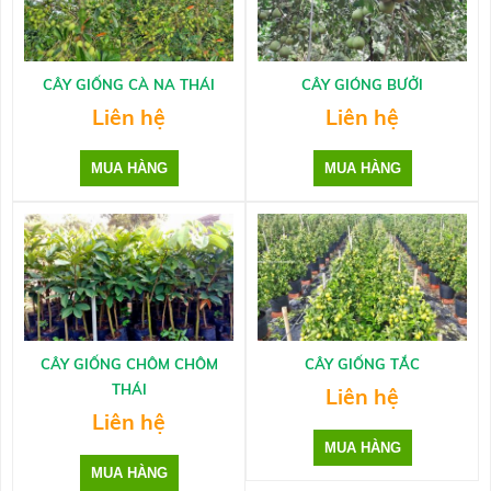
CÂY GIỐNG CÀ NA THÁI
CÂY GIÓNG BƯỞI
Liên hệ
Liên hệ
CÂY GIỐNG CHÔM CHÔM
CÂY GIỐNG TẮC
THÁI
Liên hệ
Liên hệ