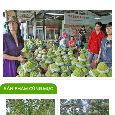
SẢN PHẨM CÙNG MỤC