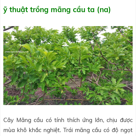
ỹ thuật trồng mãng cầu ta (na)
Cây Mãng cầu có tính thích ứng lớn, chịu được
mùa khô khắc nghiệt. Trái mãng cầu có độ ngọt