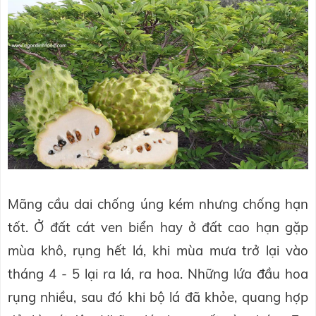
Mãng cầu dai chống úng kém nhưng chống hạn
tốt. Ở đất cát ven biển hay ở đất cao hạn gặp
mùa khô, rụng hết lá, khi mùa mưa trở lại vào
tháng 4 - 5 lại ra lá, ra hoa. Những lứa đầu hoa
rụng nhiều, sau đó khi bộ lá đã khỏe, quang hợp