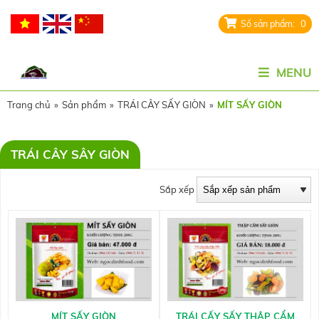
0
MENU
Trang chủ
»
Sản phẩm
»
TRÁI CÂY SẤY GIÒN
»
MÍT SẤY GIÒN
TRÁI CÂY SÂY GIÒN
Sắp xếp
MÍT SẤY GIÒN
TRÁI CẤY SẤY THẬP CẨM