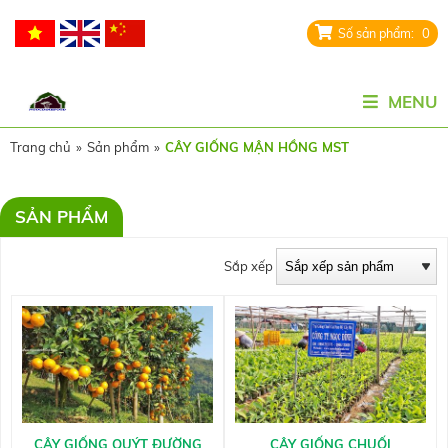
0
MENU
Trang chủ
»
Sản phẩm
»
CÂY GIỐNG MẬN HỒNG MST
SẢN PHẨM
Sắp xếp
CÂY GIỐNG QUÝT ĐƯỜNG
CÂY GIỐNG CHUỐI