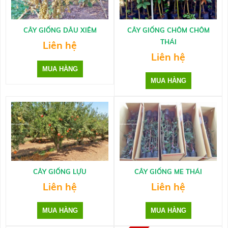
CÂY GIỐNG DÂU XIÊM
CÂY GIỐNG CHÔM CHÔM
THÁI
Liên hệ
Liên hệ
CÂY GIỐNG LỰU
CÂY GIỐNG ME THÁI
Liên hệ
Liên hệ