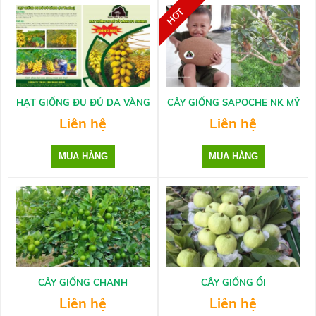
HẠT GIỐNG ĐU ĐỦ DA VÀNG
CÂY GIỐNG SAPOCHE NK MỸ
Liên hệ
Liên hệ
CÂY GIỐNG CHANH
CÂY GIỐNG ỔI
Liên hệ
Liên hệ