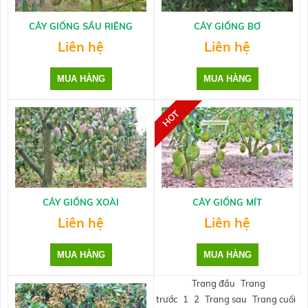
CÂY GIỐNG SẦU RIÊNG
CÂY GIỐNG BƠ
Liên hệ
Liên hệ
CÂY GIỐNG XOÀI
CÂY GIỐNG MÍT
Liên hệ
Liên hệ
Trang đầu
Trang
trước
1
2
Trang sau
Trang cuối