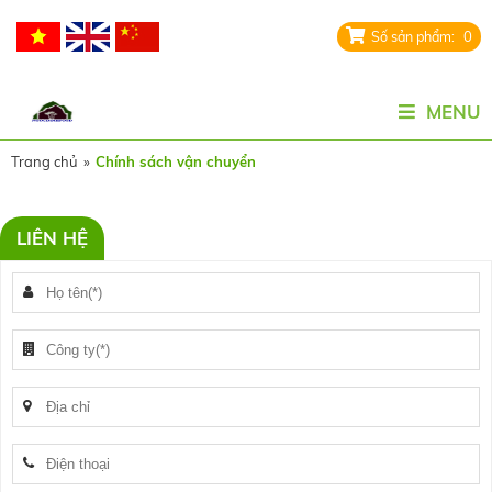
0
MENU
Trang chủ
»
Chính sách vận chuyển
LIÊN HỆ